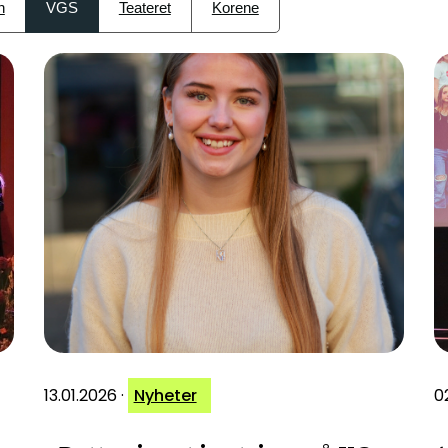
n
VGS
Teateret
Korene
13.01.2026
·
Nyheter
0