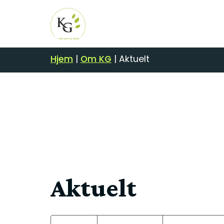
Hjem
|
Om KG
|
Aktuelt
Aktuelt