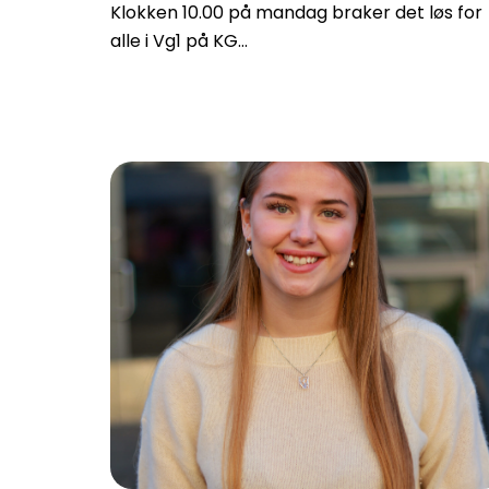
Klokken 10.00 på mandag braker det løs for
alle i Vg1 på KG…