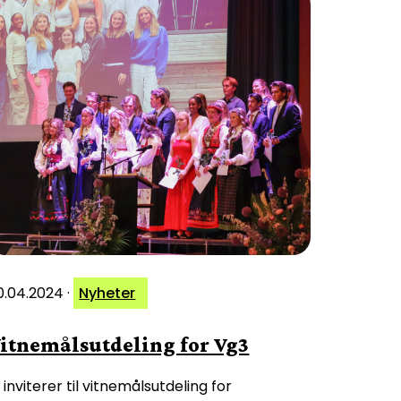
0.04.2024
·
Nyheter
itnemålsutdeling for Vg3
i inviterer til vitnemålsutdeling for