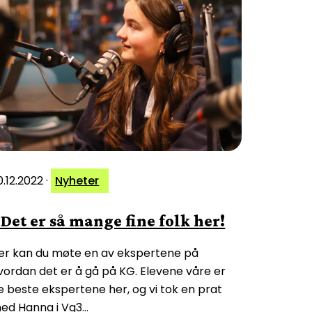
0.12.2022
·
Nyheter
 Det er så mange fine folk her!
er kan du møte en av ekspertene på
vordan det er å gå på KG. Elevene våre er
e beste ekspertene her, og vi tok en prat
ed Hanna i Vg3…