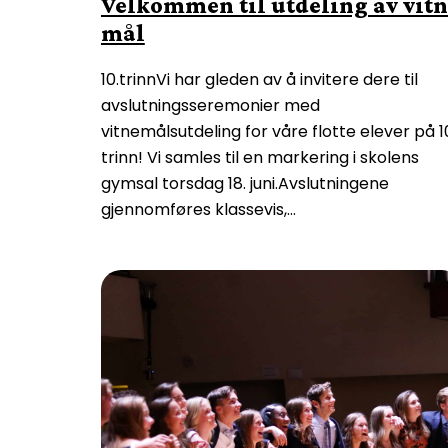
Velkommen til utdeling av vit
mål
10.trinnVi har gleden av å invitere dere til
avslutningsseremonier med
vitnemålsutdeling for våre flotte elever på 1
trinn! Vi samles til en markering i skolens
gymsal torsdag 18. juni.Avslutningene
gjennomføres klassevis,…