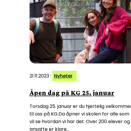
21.11.2023
·
Nyheter
Åpen dag på KG 25. januar
Torsdag 25. januar er du hjertelig velkomme
til oss på KG.Da åpner vi skolen for alle som
vil se hvordan vi har det. Over 200 elever og
ansatte er klare…