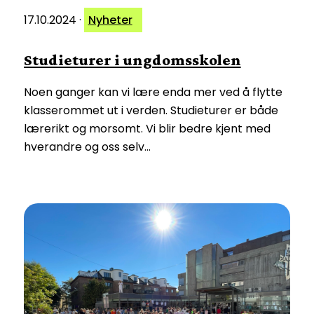
17.10.2024
·
Nyheter
Studieturer i ungdomsskolen
Noen ganger kan vi lære enda mer ved å flytte
klasserommet ut i verden. Studieturer er både
lærerikt og morsomt. Vi blir bedre kjent med
hverandre og oss selv…