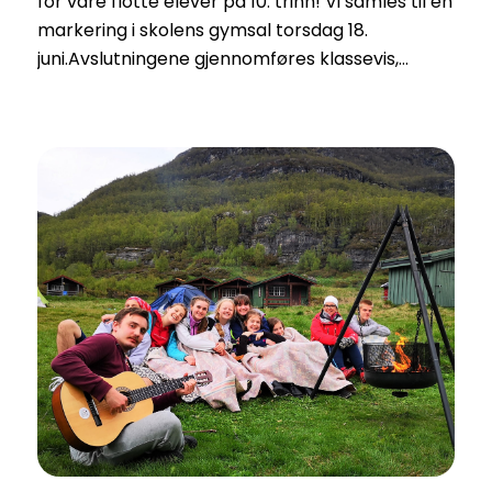
for våre flotte elever på 10. trinn! Vi samles til en
markering i skolens gymsal torsdag 18.
juni.Avslutningene gjennomføres klassevis,…