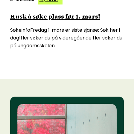
Husk å søke plass før 1. mars!
SøkeinfoFredag 1. mars er siste sjanse: Søk her i
dag!Her søker du på videregående Her søker du
på ungdomsskolen.