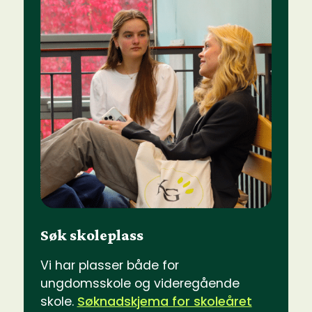
Søk skoleplass
Vi har plasser både for
ungdomsskole og videregående
skole.
Søknadskjema for skoleåret