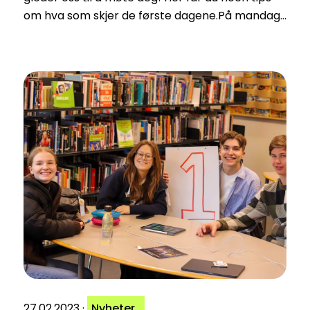
om hva som skjer de første dagene.På mandag…
27.02.2023
·
Nyheter