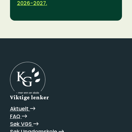
2026-2027.
Viktige lenker
Aktuelt
FAQ
Søk VGS
Søk Ungdomskole