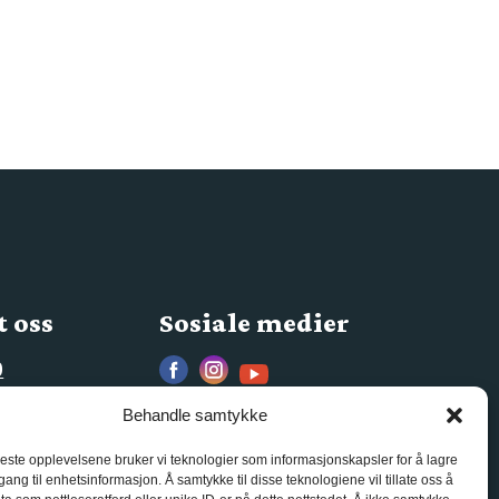
 oss
Sosiale medier
0
s.no
Behandle samtykke
beste opplevelsene bruker vi teknologier som informasjonskapsler for å lagre
ilgang til enhetsinformasjon. Å samtykke til disse teknologiene vil tillate oss å