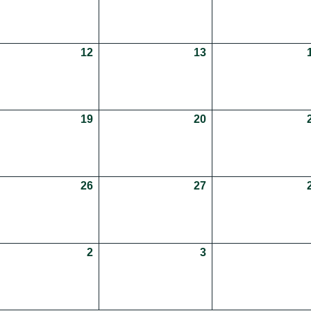
08.2026
12
12.08.2026
13
13.08.2026
08.2026
19
19.08.2026
20
20.08.2026
08.2026
26
26.08.2026
27
27.08.2026
09.2026
2
02.09.2026
3
03.09.2026