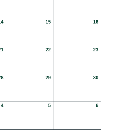
14
14.08.2026
15
15.08.2026
16
16.08.2026
21
21.08.2026
22
22.08.2026
23
23.08.2026
28
28.08.2026
29
29.08.2026
30
30.08.2026
4
04.09.2026
5
05.09.2026
6
06.09.2026