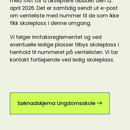
med frist for å akseptere tilbudet den 12.
april 2026. Det er samtidig sendt ut e-post
om venteliste med nummer til de som ikke
fikk skoleplass i denne omgang.
Vi følger inntaksreglementet og ved
eventuelle ledige plasser tilbys skoleplass i
henhold til nummeret på ventelisten. Vi tar
kontakt fortløpende ved ledig skoleplass.
Søknadskjema Ungdomsskole