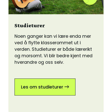
Studieturer
Noen ganger kan vi lære enda mer
ved å flytte klasserommet ut i
verden. Studieturer er både lærerikt
og morsomt. Vi blir bedre kjent med
hverandre og oss selv.
Les om studieturer