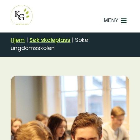
MENY
Hjem
|
Søk skoleplass
|
Søke
ungdomsskolen