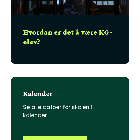
Hvordan er det å være KG-
elev?
Kalender
Se alle datoer for skolen i
kalender.