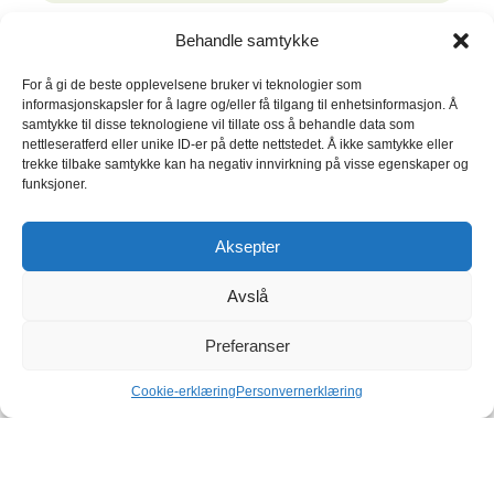
Behandle samtykke
For å gi de beste opplevelsene bruker vi teknologier som
informasjonskapsler for å lagre og/eller få tilgang til enhetsinformasjon. Å
samtykke til disse teknologiene vil tillate oss å behandle data som
nettleseratferd eller unike ID-er på dette nettstedet. Å ikke samtykke eller
trekke tilbake samtykke kan ha negativ innvirkning på visse egenskaper og
funksjoner.
Aksepter
Avslå
Preferanser
Cookie-erklæring
Personvernerklæring