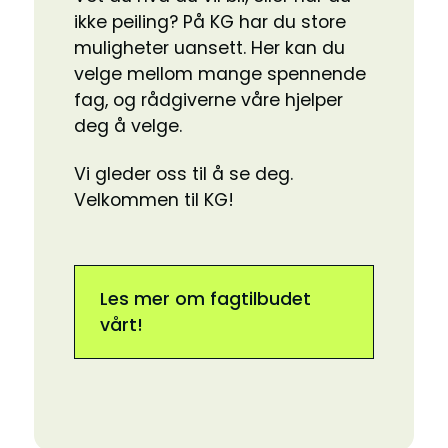
ikke peiling? På KG har du store
muligheter uansett. Her kan du
velge mellom mange spennende
fag, og rådgiverne våre hjelper
deg å velge.
Vi gleder oss til å se deg.
Velkommen til KG!
Les mer om fagtilbudet
vårt!