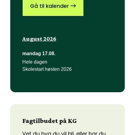
Gå til kalender
August 2026
mandag
17.
08.
Hele dagen
Skolestart høsten 2026
Fagtilbudet på KG
Vet du hva du vil bli, eller har du