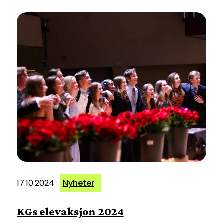
17.10.2024
·
Nyheter
KGs elevaksjon 2024