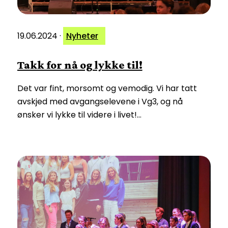
19.06.2024
·
Nyheter
Takk for nå og lykke til!
Det var fint, morsomt og vemodig. Vi har tatt
avskjed med avgangselevene i Vg3, og nå
ønsker vi lykke til videre i livet!…