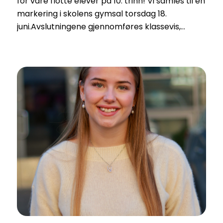
for våre flotte elever på 10. trinn! Vi samles til en
markering i skolens gymsal torsdag 18.
juni.Avslutningene gjennomføres klassevis,…