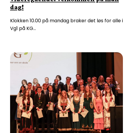
dag!
Klokken 10.00 på mandag braker det løs for alle i
Vg1 på KG…