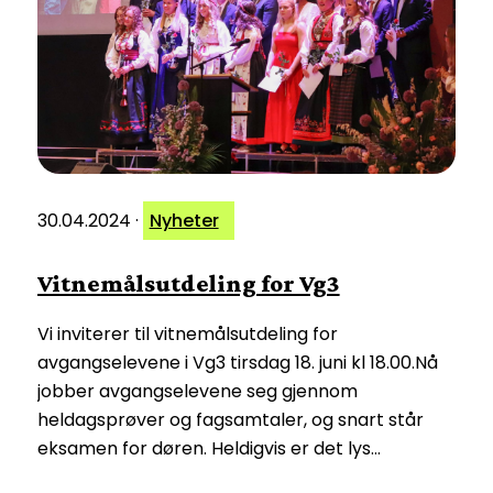
30.04.2024
·
Nyheter
Vitnemålsutdeling for Vg3
Vi inviterer til vitnemålsutdeling for
avgangselevene i Vg3 tirsdag 18. juni kl 18.00.Nå
jobber avgangselevene seg gjennom
heldagsprøver og fagsamtaler, og snart står
eksamen for døren. Heldigvis er det lys…