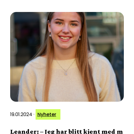
19.01.2024
·
Nyheter
Leander: – Jeg har blitt kjent med m