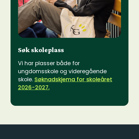
Søk skoleplass
Vi har plasser både for
ungdomsskole og videregående
skole.
Søknadskjema for skoleåret
2026-2027.