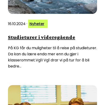
16.10.2024
·
Nyheter
Studieturer i videregående
På KG får du muligheter til å reise på studieturer.
Da kan du lære enda mer enn du gjør i
klasserommet.Vg1I Vg1 drar vi på tur for å bli
bedre…