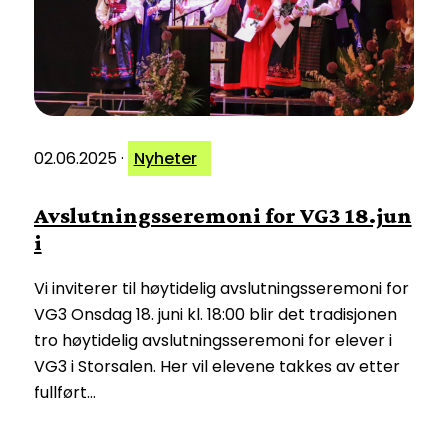
02.06.2025
·
Nyheter
Avslutningsseremoni for VG3 18.jun
i
Vi inviterer til høytidelig avslutningsseremoni for
VG3 Onsdag 18. juni kl. 18:00 blir det tradisjonen
tro høytidelig avslutningsseremoni for elever i
VG3 i Storsalen. Her vil elevene takkes av etter
fullført…