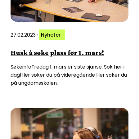
27.02.2023
·
Nyheter
Husk å søke plass før 1. mars!
SøkeinfoFredag 1. mars er siste sjanse: Søk her i
dag!Her søker du på videregående Her søker du
på ungdomsskolen.