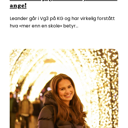
ange!
Leander går i Vg3 på KG og har virkelig forstått
hva «mer enn en skole» betyr…