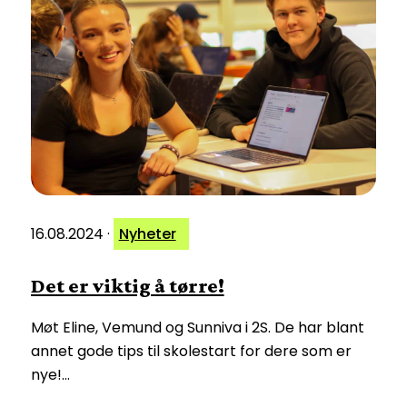
16.08.2024
·
Nyheter
Det er viktig å tørre!
Møt Eline, Vemund og Sunniva i 2S. De har blant
annet gode tips til skolestart for dere som er
nye!…