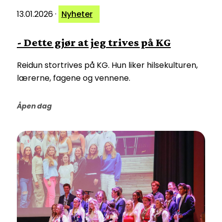
13.01.2026
·
Nyheter
- Dette gjør at jeg trives på KG
Reidun stortrives på KG. Hun liker hilsekulturen,
lærerne, fagene og vennene.
Åpen dag