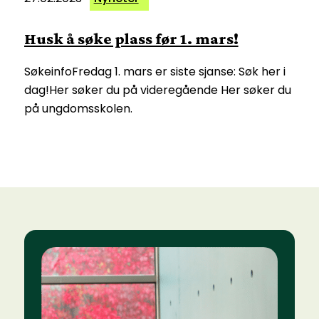
Husk å søke plass før 1. mars!
SøkeinfoFredag 1. mars er siste sjanse: Søk her i
dag!Her søker du på videregående Her søker du
på ungdomsskolen.