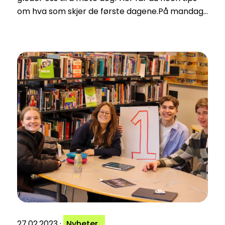
om hva som skjer de første dagene.På mandag…
27.02.2023
·
Nyheter