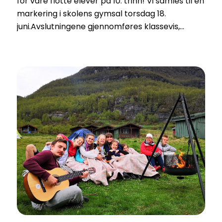
for våre flotte elever på 10. trinn! Vi samles til en
markering i skolens gymsal torsdag 18.
juni.Avslutningene gjennomføres klassevis,…