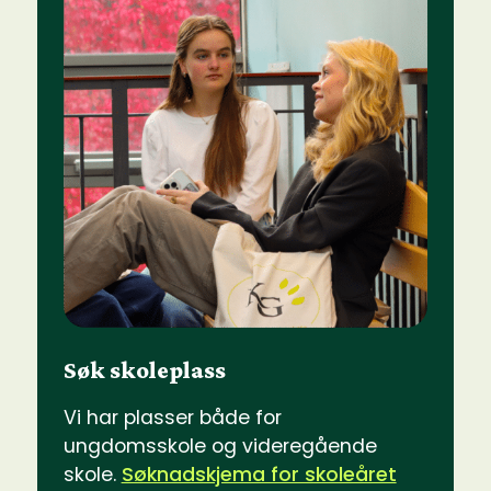
Søk skoleplass
Vi har plasser både for
ungdomsskole og videregående
skole.
Søknadskjema for skoleåret