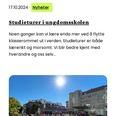
17.10.2024
·
Nyheter
Studieturer i ungdomsskolen
Noen ganger kan vi lære enda mer ved å flytte
klasserommet ut i verden. Studieturer er både
lærerikt og morsomt. Vi blir bedre kjent med
hverandre og oss selv…