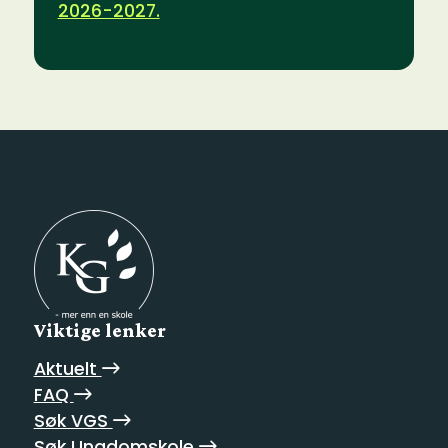
2026-2027.
Viktige lenker
Aktuelt
FAQ
Søk VGS
Søk Ungdomskole