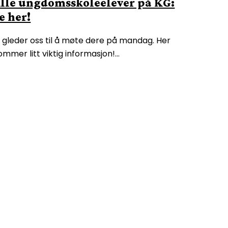
lle ungdomsskoleelever på KG:
e her!
i gleder oss til å møte dere på mandag. Her
ommer litt viktig informasjon!…