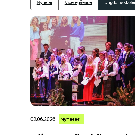
Nyheter
Videregående
Ungdomsskole
02.06.2026
·
Nyheter