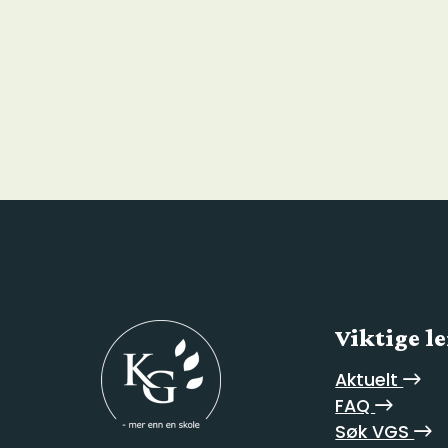
Viktige l
Aktuelt
FAQ
Søk VGS