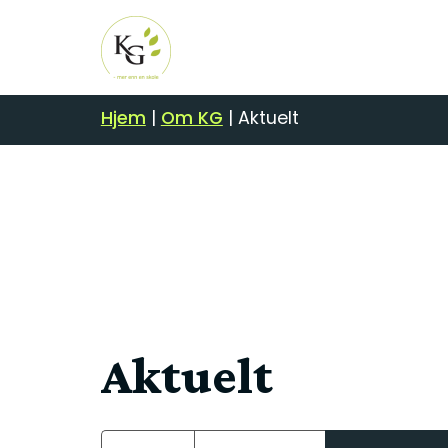
Hjem
|
Om KG
|
Aktuelt
Aktuelt