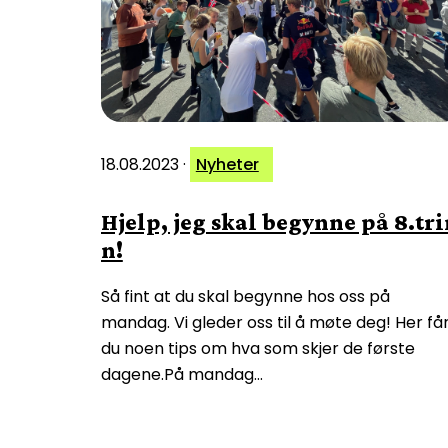
18.08.2023
·
Nyheter
Hjelp, jeg skal begynne på 8.tri
n!
Så fint at du skal begynne hos oss på
mandag. Vi gleder oss til å møte deg! Her få
du noen tips om hva som skjer de første
dagene.På mandag…