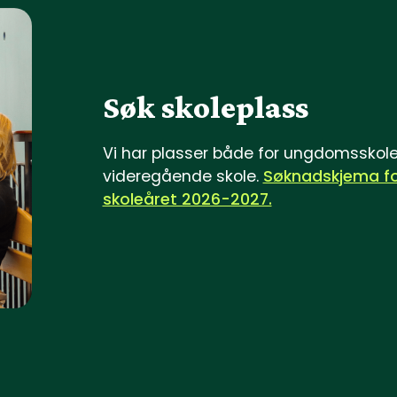
Søk skoleplass
Vi har plasser både for ungdomsskol
videregående skole.
Søknadskjema f
skoleåret 2026-2027.