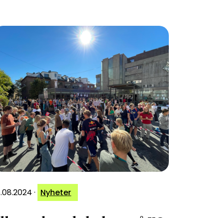
5.08.2024
·
Nyheter