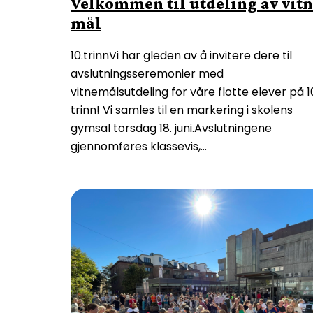
Velkommen til utdeling av vit
mål
10.trinnVi har gleden av å invitere dere til
avslutningsseremonier med
vitnemålsutdeling for våre flotte elever på 1
trinn! Vi samles til en markering i skolens
gymsal torsdag 18. juni.Avslutningene
gjennomføres klassevis,…