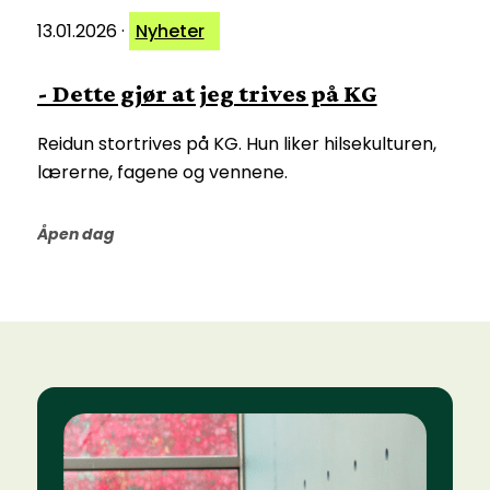
13.01.2026
·
Nyheter
- Dette gjør at jeg trives på KG
Reidun stortrives på KG. Hun liker hilsekulturen,
lærerne, fagene og vennene.
Åpen dag