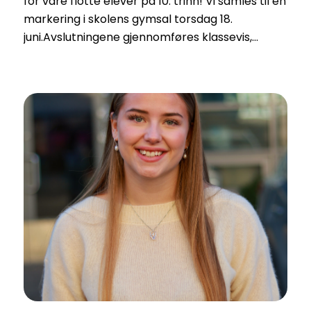
for våre flotte elever på 10. trinn! Vi samles til en
markering i skolens gymsal torsdag 18.
juni.Avslutningene gjennomføres klassevis,…