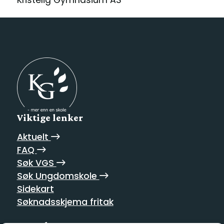
Kristelig Gymnasium AS
Viktige lenker
Aktuelt
FAQ
Søk VGS
Søk Ungdomskole
Sidekart
Søknadsskjema fritak