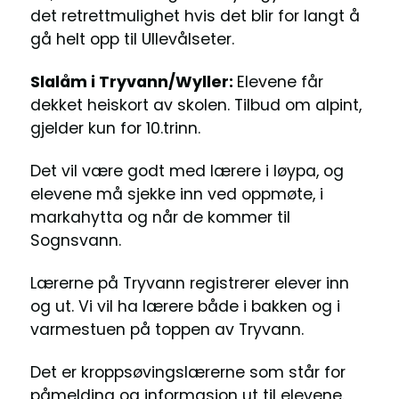
det retrettmulighet hvis det blir for langt å
gå helt opp til Ullevålseter.
Slalåm i Tryvann/Wyller:
Elevene får
dekket heiskort av skolen. Tilbud om alpint,
gjelder kun for 10.trinn.
Det vil være godt med lærere i løypa, og
elevene må sjekke inn ved oppmøte, i
markahytta og når de kommer til
Sognsvann.
Lærerne på Tryvann registrerer elever inn
og ut. Vi vil ha lærere både i bakken og i
varmestuen på toppen av Tryvann.
Det er kroppsøvingslærerne som står for
påmelding og informasjon ut til elevene.