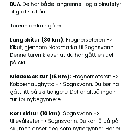
BUA
. De har både langrenns- og alpinutstyr
til gratis utlån.
Turene de kan gå er:
Lang skitur (30 km):
Frognerseteren ->
Kikut, gjennom Nordmarka til Sognsvann.
Denne turen krever at du har gått en del
på ski.
Middels skitur (18 km):
Frognerseteren ->
Kobberhaughytta -> Sognsvann. Du bør ha
gått litt på ski tidligere. Det er altså ingen
tur for nybegynnere.
Kort skitur (10 km):
Sognsvann ->
Ullevålseter -> Sognsvann. Du kan å gå på
ski, men anser deg som nybegynner. Her er