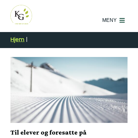
MENY
Hjem
|
Til elever og foresatte på