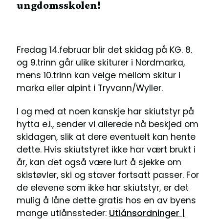
ungdomsskolen!
Fredag 14.februar blir det skidag på KG. 8.
og 9.trinn går ulike skiturer i Nordmarka,
mens 10.trinn kan velge mellom skitur i
marka eller alpint i Tryvann/Wyller.
I og med at noen kanskje har skiutstyr på
hytta e.l., sender vi allerede nå beskjed om
skidagen, slik at dere eventuelt kan hente
dette. Hvis skiutstyret ikke har vært brukt i
år, kan det også være lurt å sjekke om
skistøvler, ski og staver fortsatt passer. For
de elevene som ikke har skiutstyr, er det
mulig å låne dette gratis hos en av byens
mange utlånssteder:
Utlånsordninger |