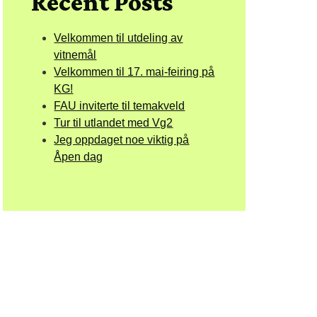
Recent Posts
Velkommen til utdeling av
vitnemål
Velkommen til 17. mai-feiring på
KG!
FAU inviterte til temakveld
Tur til utlandet med Vg2
Jeg oppdaget noe viktig på
Åpen dag