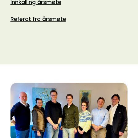
Innkalling årsmøte
Referat fra årsmøte