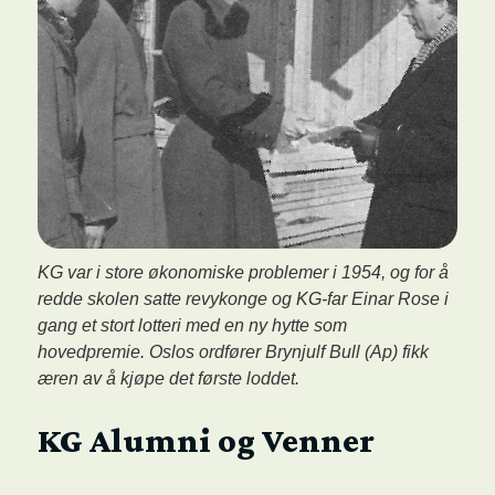
KG var i store økonomiske problemer i 1954, og for å
redde skolen satte revykonge og KG-far Einar Rose i
gang et stort lotteri med en ny hytte som
hovedpremie. Oslos ordfører Brynjulf Bull (Ap) fikk
æren av å kjøpe det første loddet.
KG Alumni og Venner