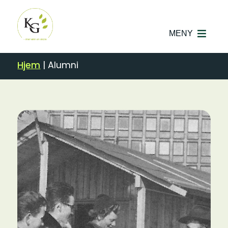
MENY
Hjem
|
Alumni