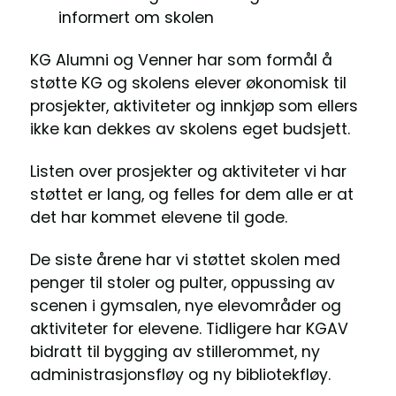
informert om skolen
KG Alumni og Venner har som formål å
støtte KG og skolens elever økonomisk til
prosjekter, aktiviteter og innkjøp som ellers
ikke kan dekkes av skolens eget budsjett.
Listen over prosjekter og aktiviteter vi har
støttet er lang, og felles for dem alle er at
det har kommet elevene til gode.
De siste årene har vi støttet skolen med
penger til stoler og pulter, oppussing av
scenen i gymsalen, nye elevområder og
aktiviteter for elevene. Tidligere har KGAV
bidratt til bygging av stillerommet, ny
administrasjonsfløy og ny bibliotekfløy.