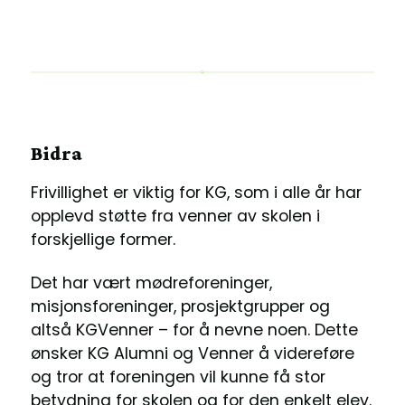
Bidra
Frivillighet er viktig for KG, som i alle år har
opplevd støtte fra venner av skolen i
forskjellige former.
Det har vært mødreforeninger,
misjonsforeninger, prosjektgrupper og
altså KGVenner – for å nevne noen. Dette
ønsker KG Alumni og Venner å videreføre
og tror at foreningen vil kunne få stor
betydning for skolen og for den enkelt elev.