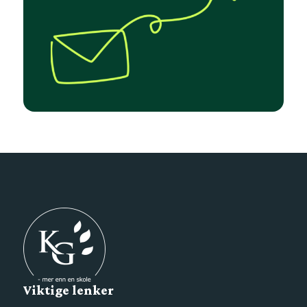
Viktige lenker