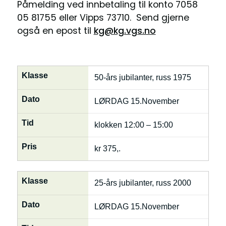
Påmelding ved innbetaling til konto 7058
05 81755 eller Vipps 73710. Send gjerne
også en epost til
kg@kg.vgs.no
Klasse
50-års jubilanter, russ 1975
Dato
LØRDAG 15.November
Tid
klokken 12:00 – 15:00
Pris
kr 375,.
Klasse
25-års jubilanter, russ 2000
Dato
LØRDAG 15.November