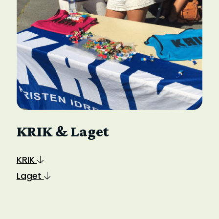
KRIK & Laget
KRIK
Laget