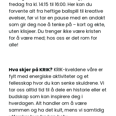
fredag fra kl. 14:15 til 16:00. Her kan du
forvente alt fra heftige ballspill til kreative
øvelser, før vi tar en pause med en andakt
som gir deg noe å tenke på – kort og ekte,
uten klisjeer. Du trenger ikke være kristen
for å være med; hos oss er det rom for
alle!
Hva skjer på KRIK?
KRIK-kveldene våre er
fylt med energiske aktiviteter og et
fellesskap hvor du kan senke skuldrene. Vi
tar oss alltid tid til å dele en historie eller et
budskap som kan inspirere deg i
hverdagen. Alt handler om å være
sammen og ha det kult, mens vi samtidig