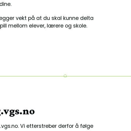
dine.
egger vekt på at du skal kunne delta
spill mellom elever, lærere og skole.
g.vgs.no
g.vgs.no. Vi etterstreber derfor å følge