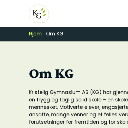
Hjem
|
Om KG
Om KG
Kristelig Gymnasium AS (KG) har gjenn
en trygg og faglig solid skole – en skol
mennesket. Motiverte elever, engasjert
ansatte, mange venner og et felles ver
forutsetninger for fremtiden og for skole