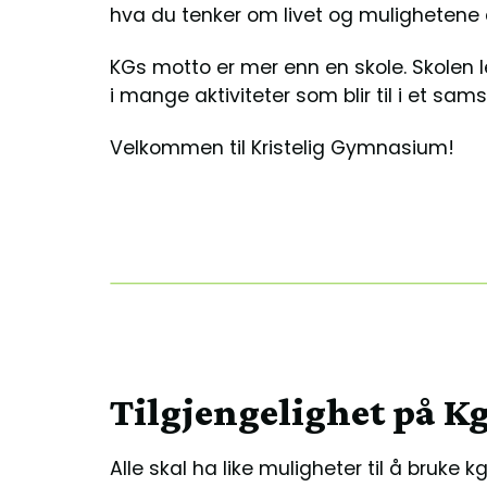
hva du tenker om livet og mulighetene 
KGs motto er mer enn en skole. Skolen l
i mange aktiviteter som blir til i et sam
Velkommen til Kristelig Gymnasium!
Tilgjengelighet på K
Alle skal ha like muligheter til å bruke k