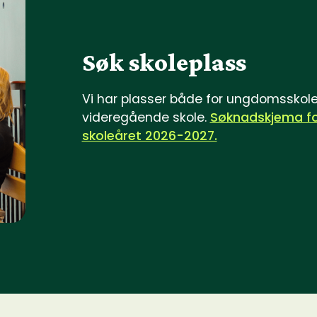
Søk skoleplass
Vi har plasser både for ungdomsskol
videregående skole.
Søknadskjema f
skoleåret 2026-2027.