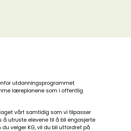
nnenfor utdanningsprogrammet
amme læreplanene som i offentlig
laget vårt samtidig som vi tilpasser
s å utruste elevene til å bli engasjerte
 velger KG, vil du bli utfordret på