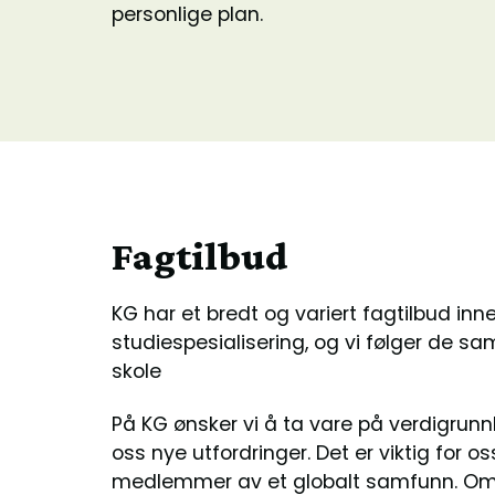
personlige plan.
Fagtilbud
KG har et bredt og variert fagtilbud i
studiespesialisering, og vi følger de s
skole
På KG ønsker vi å ta vare på verdigrunn
oss nye utfordringer. Det er viktig for os
medlemmer av et globalt samfunn. Om du