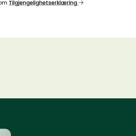
n om
Tilgjengelighetserklæring