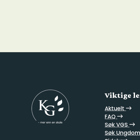
Viktige l
Aktuelt
FAQ
Søk VGS
Søk Ungdom