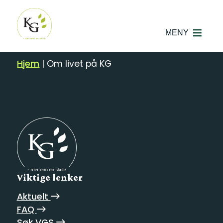
MENY
Hjem
|
Om livet på KG
Viktige lenker
Aktuelt
FAQ
Søk VGS