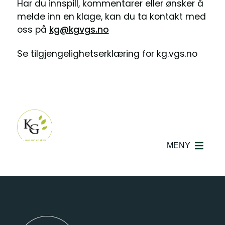
Har du innspill, kommentarer eller ønsker å
melde inn en klage, kan du ta kontakt med
oss på
kg@kgvgs.no
Se tilgjengelighetserklæring for kg.vgs.no
MENY