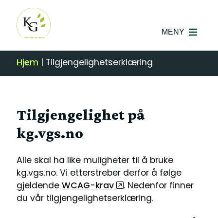
MENY
Hjem
|
Tilgjengelighetserklæring
Tilgjengelighet på
kg.vgs.no
Alle skal ha like muligheter til å bruke
kg.vgs.no. Vi etterstreber derfor å følge
gjeldende
WCAG-krav
. Nedenfor finner
du vår tilgjengelighetserklæring.