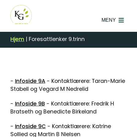
MENY
Hjem
|
Foresattlenker 9.trinn
-
Infoside 9A
- Kontaktlærere: Taran-Marie
Stabell og Vegard M Nedrelid
-
Infoside 9B
- Kontaktlærere: Fredrik H
Bratseth og Benedicte Birkeland
-
Infoside 9C
- Kontaktlærere: Katrine
Sollied og Martin B Nielsen