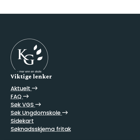
Viktige lenker
Aktuelt
FAQ
Søk VGS
Søk Ungdomskole
Sidekart
Søknadsskjema fritak