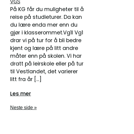
VGS
På KG får du muligheter til å
reise på studieturer. Da kan
du lære enda mer enn du
gjør i klasserommet.Vg1I Vg1
drar vi på tur for å bli bedre
kjent og lære på litt andre
måter enn på skolen. Vi har
dratt på leirskole eller på tur
til Vestlandet, det varierer
litt fra år […]
Les mer
Neste side »