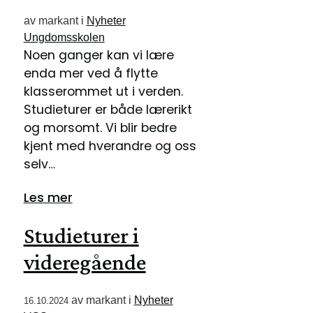
av
markant
i
Nyheter
Ungdomsskolen
Noen ganger kan vi lære
enda mer ved å flytte
klasserommet ut i verden.
Studieturer er både lærerikt
og morsomt. Vi blir bedre
kjent med hverandre og oss
selv…
Les mer
Studieturer i
videregående
av
markant
i
Nyheter
16.10.2024