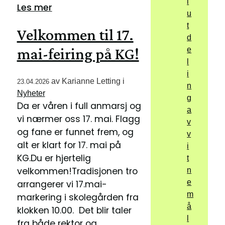
l
Les mer
u
t
Velkommen til 17.
d
mai-feiring på KG!
e
l
i
av
Karianne Letting
i
23.04.2026
n
Nyheter
g
Da er våren i full anmarsj og
a
vi nærmer oss 17. mai. Flagg
v
og fane er funnet frem, og
v
alt er klart for 17. mai på
i
KG.Du er hjertelig
t
velkommen!Tradisjonen tro
n
e
arrangerer vi 17.mai-
m
markering i skolegården fra
å
klokken 10.00. Det blir taler
l
fra både rektor og