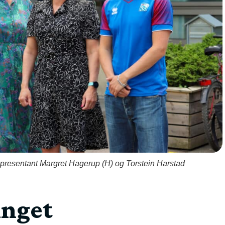
epresentant Margret Hagerup (H) og Torstein Harstad
inget