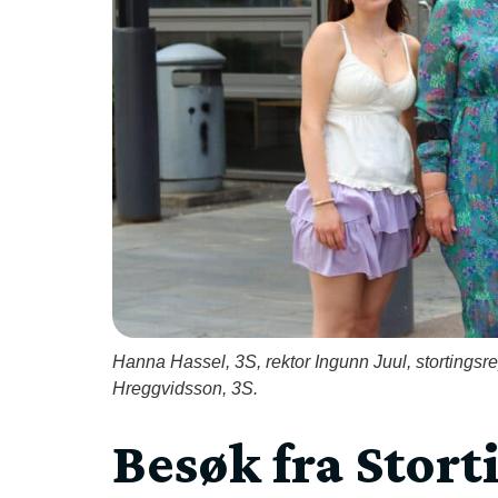
Hanna Hassel, 3S, rektor Ingunn Juul, stortingsr
Hreggvidsson, 3S.
Besøk fra Stort