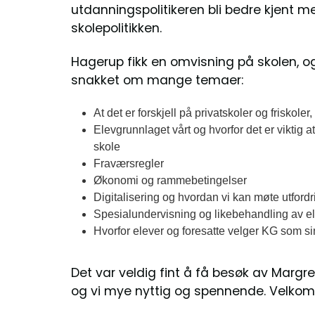
utdanningspolitikeren bli bedre kjent m
skolepolitikken.
Hagerup fikk en omvisning på skolen, o
snakket om mange temaer:
At det er forskjell på privatskoler og friskoler
Elevgrunnlaget vårt og hvorfor det er viktig a
skole
Fraværsregler
Økonomi og rammebetingelser
Digitalisering og hvordan vi kan møte utfordr
Spesialundervisning og likebehandling av elev
Hvorfor elever og foresatte velger KG som si
Det var veldig fint å få besøk av Margr
og vi mye nyttig og spennende. Velkom