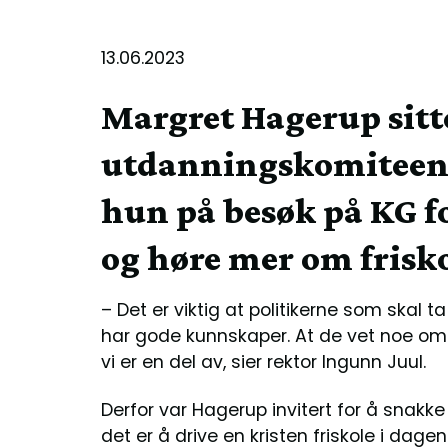
13.06.2023
Margret Hagerup sitte
utdanningskomiteen,
hun på besøk på KG fo
og høre mer om frisko
– Det er viktig at politikerne som skal 
har gode kunnskaper. At de vet noe om h
vi er en del av, sier rektor Ingunn Juul.
Derfor var Hagerup invitert for å snak
det er å drive en kristen friskole i dag