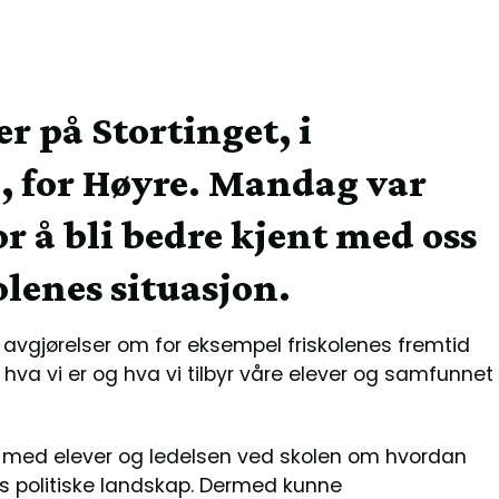
r på Stortinget, i
 for Høyre. Mandag var
r å bli bedre kjent med oss
lenes situasjon.
ta avgjørelser om for eksempel friskolenes fremtid
va vi er og hva vi tilbyr våre elever og samfunnet
ke med elever og ledelsen ved skolen om hvordan
ens politiske landskap. Dermed kunne