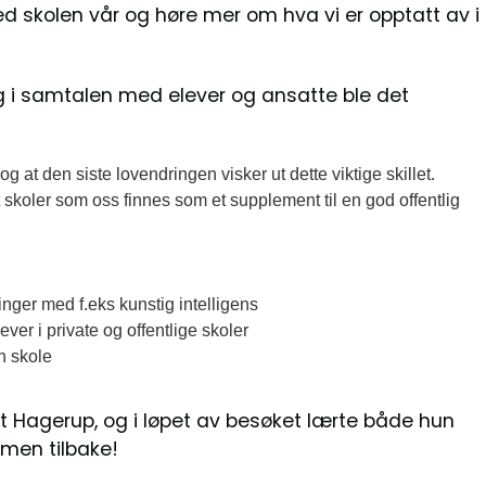
ed skolen vår og høre mer om hva vi er opptatt av i
g i samtalen med elever og ansatte ble det
, og at den siste lovendringen visker ut dette viktige skillet.
t skoler som oss finnes som et supplement til en god offentlig
inger med f.eks kunstig intelligens
er i private og offentlige skoler
n skole
et Hagerup, og i løpet av besøket lærte både hun
men tilbake!