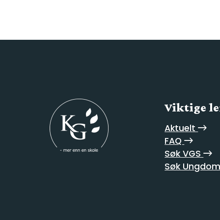
Viktige l
Aktuelt
FAQ
Søk VGS
Søk Ungdom