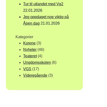
Tur til utlandet med Vg2
22.01.2026
Jeg oppdaget noe viktig på
Åpen dag
21.01.2026
Kategorier
Korene
(3)
Nyheter
(46)
Teateret
(4)
Ungdomsskolen
(6)
VGS
(17)
Videregående
(3)