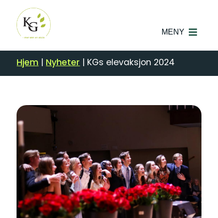
MENY
Hjem
|
Nyheter
|
KGs elevaksjon 2024