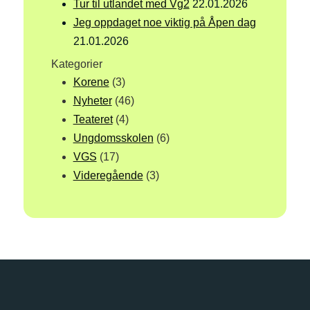
Tur til utlandet med Vg2
22.01.2026
Jeg oppdaget noe viktig på Åpen dag
21.01.2026
Kategorier
Korene
(3)
Nyheter
(46)
Teateret
(4)
Ungdomsskolen
(6)
VGS
(17)
Videregående
(3)