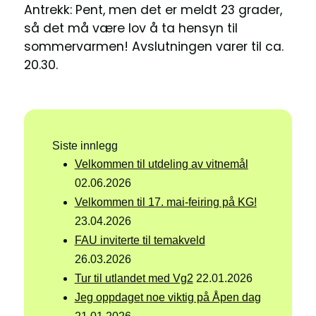
Antrekk: Pent, men det er meldt 23 grader,
så det må være lov å ta hensyn til
sommervarmen! Avslutningen varer til ca.
20.30.
Siste innlegg
Velkommen til utdeling av vitnemål
02.06.2026
Velkommen til 17. mai-feiring på KG!
23.04.2026
FAU inviterte til temakveld
26.03.2026
Tur til utlandet med Vg2
22.01.2026
Jeg oppdaget noe viktig på Åpen dag