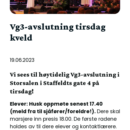
Vg3-avslutning tirsdag
kveld
19.06.2023
Vi sees til høytidelig Vg3-avslutning i
Storsalen i Staffeldts gate 4 på
tirsdag!
Elever: Husk oppmøte senest 17.40
(meld fra til sjåfører/foreldre!).
Dere skal
marsjere inn presis 18.00. De første radene
holdes av til dere elever og kontaktlærere.