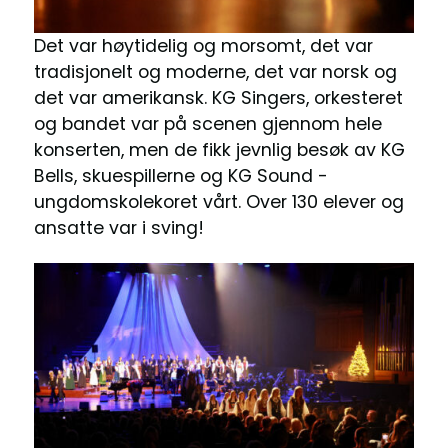
Det var høytidelig og morsomt, det var
tradisjonelt og moderne, det var norsk og
det var amerikansk. KG Singers, orkesteret
og bandet var på scenen gjennom hele
konserten, men de fikk jevnlig besøk av KG
Bells, skuespillerne og KG Sound -
ungdomskolekoret vårt. Over 130 elever og
ansatte var i sving!