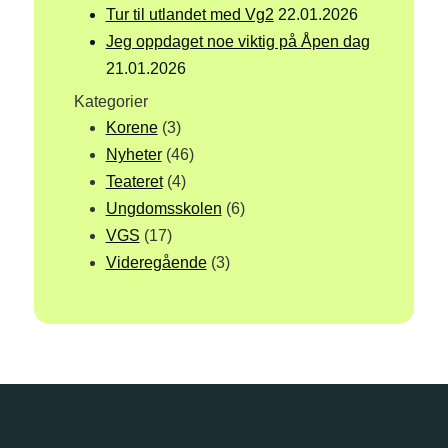
Tur til utlandet med Vg2
22.01.2026
Jeg oppdaget noe viktig på Åpen dag
21.01.2026
Kategorier
Korene
(3)
Nyheter
(46)
Teateret
(4)
Ungdomsskolen
(6)
VGS
(17)
Videregående
(3)