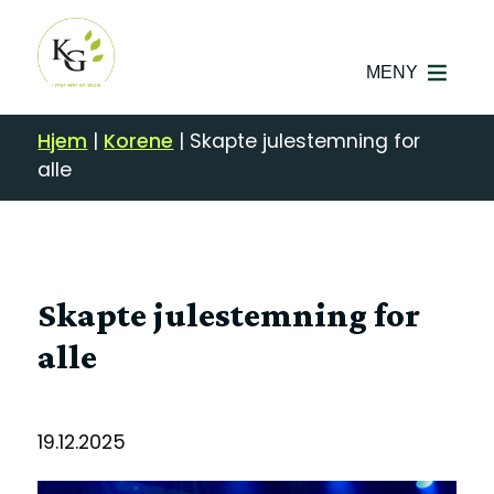
MENY
Hjem
|
Korene
|
Skapte julestemning for
alle
Skapte julestemning for
alle
19.12.2025