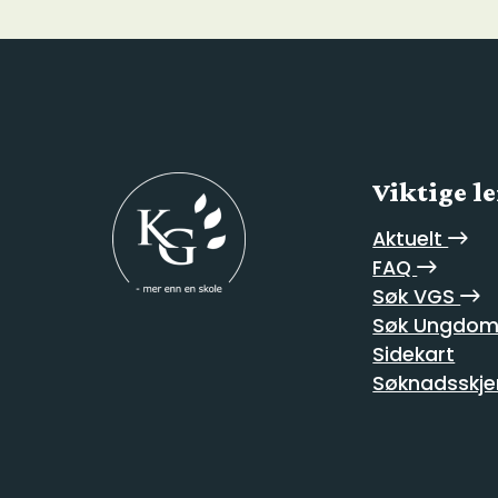
Viktige l
Aktuelt
FAQ
Søk VGS
Søk Ungdom
Sidekart
Søknadsskje