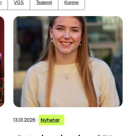
n
VGS
Teateret
Korene
13.01.2026
·
Nyheter