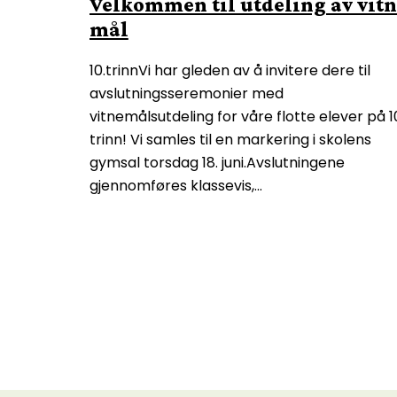
Velkommen til utdeling av vit
mål
10.trinnVi har gleden av å invitere dere til
avslutningsseremonier med
vitnemålsutdeling for våre flotte elever på 1
trinn! Vi samles til en markering i skolens
gymsal torsdag 18. juni.Avslutningene
gjennomføres klassevis,…