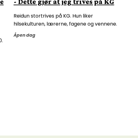
ne
- Dette gjør at jeg trives på KG
Reidun stortrives på KG. Hun liker
hilsekulturen, lærerne, fagene og vennene.
Åpen dag
0.