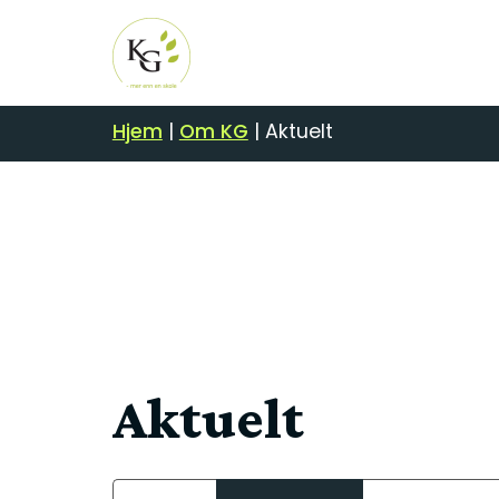
Hjem
|
Om KG
|
Aktuelt
Aktuelt