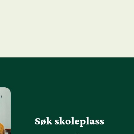
Søk skoleplass